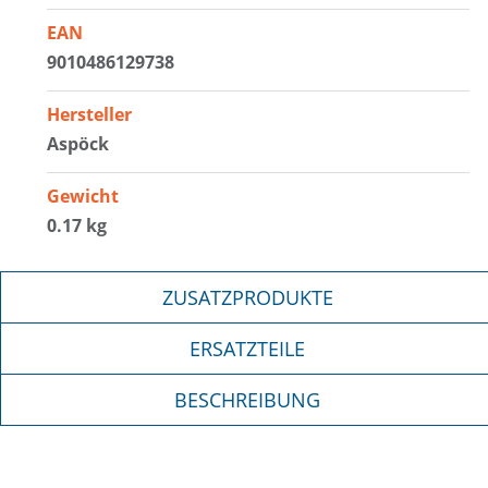
EAN
9010486129738
Hersteller
Aspöck
Gewicht
0.17 kg
ZUSATZPRODUKTE
ERSATZTEILE
BESCHREIBUNG