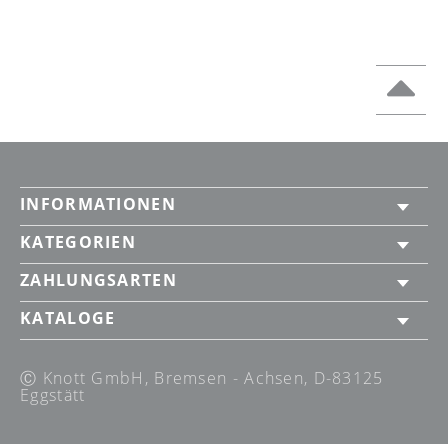
INFORMATIONEN
KATEGORIEN
ZAHLUNGSARTEN
KATALOGE
Ⓒ Knott GmbH, Bremsen - Achsen, D-83125
Eggstätt