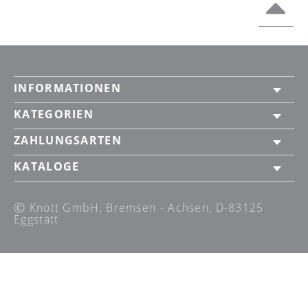
INFORMATIONEN
KATEGORIEN
ZAHLUNGSARTEN
KATALOGE
Ⓒ Knott GmbH, Bremsen - Achsen, D-83125
Eggstätt