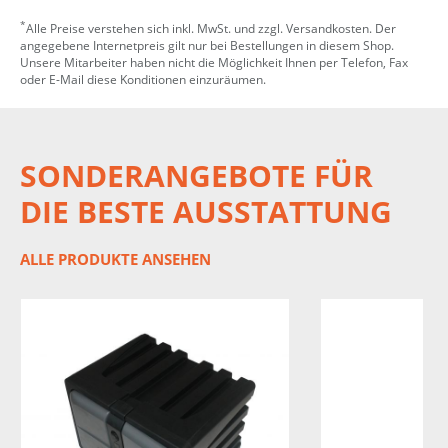
*
Alle Preise verstehen sich inkl. MwSt. und zzgl. Versandkosten. Der
angegebene Internetpreis gilt nur bei Bestellungen in diesem Shop.
Unsere Mitarbeiter haben nicht die Möglichkeit Ihnen per Telefon, Fax
oder E-Mail diese Konditionen einzuräumen.
SONDERANGEBOTE FÜR
DIE BESTE AUSSTATTUNG
ALLE PRODUKTE ANSEHEN