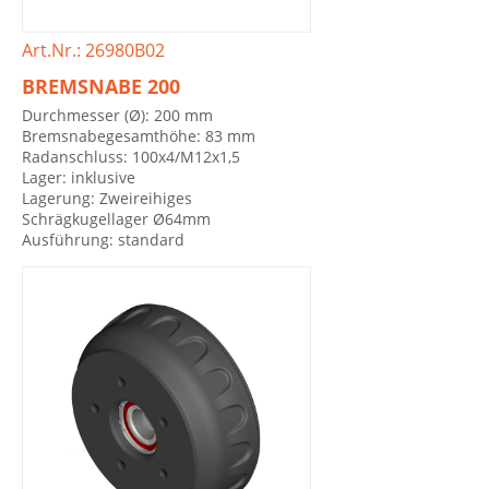
Art.Nr.: 26980B02
BREMSNABE 200
Durchmesser (Ø): 200 mm
Bremsnabegesamthöhe: 83 mm
Radanschluss: 100x4/M12x1,5
Lager: inklusive
Lagerung: Zweireihiges
Schrägkugellager Ø64mm
Ausführung: standard