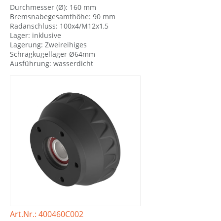
Durchmesser (Ø): 160 mm
Bremsnabegesamthöhe: 90 mm
Radanschluss: 100x4/M12x1,5
Lager: inklusive
Lagerung: Zweireihiges
Schrägkugellager Ø64mm
Ausführung: wasserdicht
Art.Nr.: 400460C002