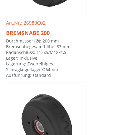
Art.Nr.: 26980C02
BREMSNABE 200
Durchmesser (Ø): 200 mm
Bremsnabegesamthöhe: 83 mm
Radanschluss: 112x5/M12x1,5
Lager: inklusive
Lagerung: Zweireihiges
Schrägkugellager Ø64mm
Ausführung: standard