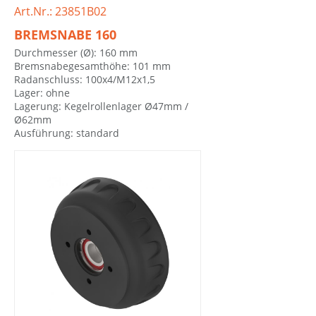
Art.Nr.: 23851B02
BREMSNABE 160
Durchmesser (Ø): 160 mm
Bremsnabegesamthöhe: 101 mm
Radanschluss: 100x4/M12x1,5
Lager: ohne
Lagerung: Kegelrollenlager Ø47mm /
Ø62mm
Ausführung: standard