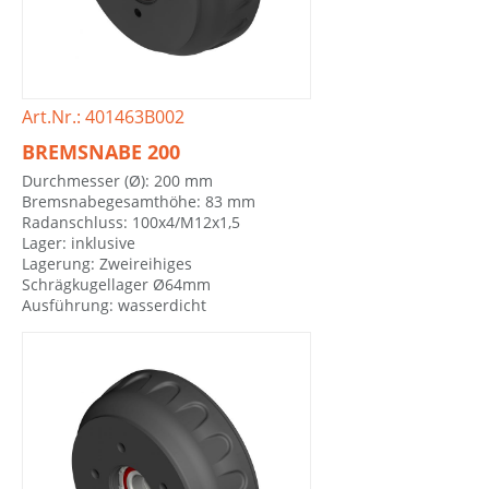
Art.Nr.: 401463B002
BREMSNABE 200
Durchmesser (Ø): 200 mm
Bremsnabegesamthöhe: 83 mm
Radanschluss: 100x4/M12x1,5
Lager: inklusive
Lagerung: Zweireihiges
Schrägkugellager Ø64mm
Ausführung: wasserdicht