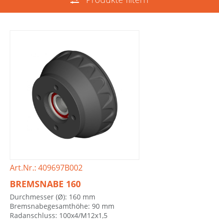
Art.Nr.: 409697B002
BREMSNABE 160
Durchmesser (Ø): 160 mm
Bremsnabegesamthöhe: 90 mm
Radanschluss: 100x4/M12x1,5