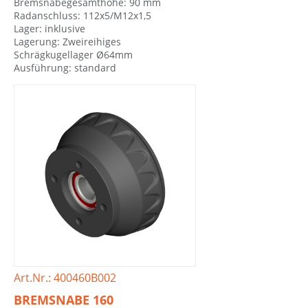
Bremsnabegesamthöhe: 90 mm
Radanschluss: 112x5/M12x1,5
Lager: inklusive
Lagerung: Zweireihiges
Schrägkugellager Ø64mm
Ausführung: standard
Art.Nr.: 400460B002
BREMSNABE 160