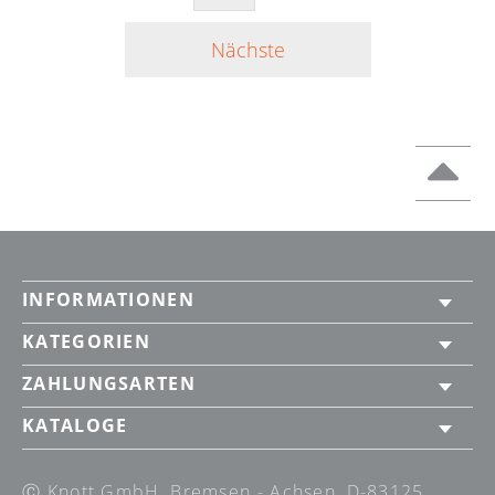
Nächste
INFORMATIONEN
KATEGORIEN
ZAHLUNGSARTEN
KATALOGE
Ⓒ Knott GmbH, Bremsen - Achsen, D-83125