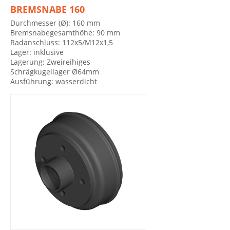
BREMSNABE 160
Durchmesser (Ø): 160 mm
Bremsnabegesamthöhe: 90 mm
Radanschluss: 112x5/M12x1,5
Lager: inklusive
Lagerung: Zweireihiges
Schrägkugellager Ø64mm
Ausführung: wasserdicht