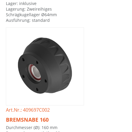
Lager: inklusive
Lagerung: Zweireihiges
Schrägkugellager Ø64mm
Ausführung: standard
Art.Nr.: 409697C002
BREMSNABE 160
Durchmesser (Ø): 160 mm