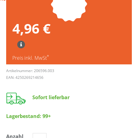
4,96 €
*
Preis inkl. MwSt
Artikelnummer: 206596.003
EAN: 4250269214656
Sofort lieferbar
Lagerbestand:
99+
Anzahl