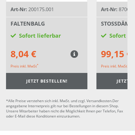
Art-Nr:
200175.001
Art-Nr:
870036
FALTENBALG
STOSSDÄMPF
Sofort lieferbar
Sofort li
8,04 €
99,15 €
*
*
Preis inkl. MwSt
Preis inkl. MwSt
JETZT BESTELLEN!
JETZT B
*Alle Preise verstehen sich inkl. MwSt. und zzgl. Versandkosten.Der
angegebene Internetpreis gilt nur bei Bestellungen in diesem Shop.
Unsere Mitarbeiter haben nicht die Möglichkeit Ihnen per Telefon, Fax
oder E-Mail diese Konditionen einzuräumen.