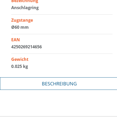
Bezeichnung
Anschlagring
Zugstange
Ø60 mm
EAN
4250269214656
Gewicht
0.025 kg
BESCHREIBUNG