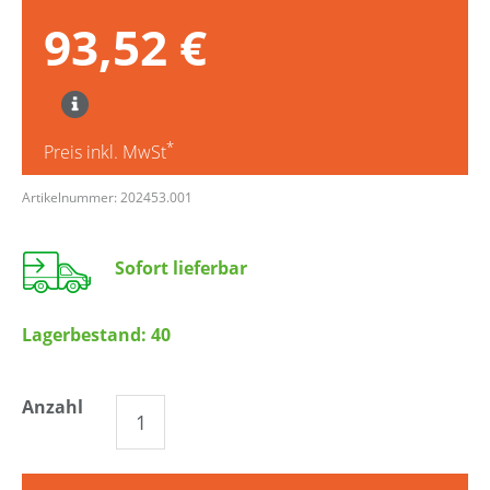
93,52 €
*
Preis inkl. MwSt
Artikelnummer: 202453.001
Sofort lieferbar
Lagerbestand:
40
Anzahl