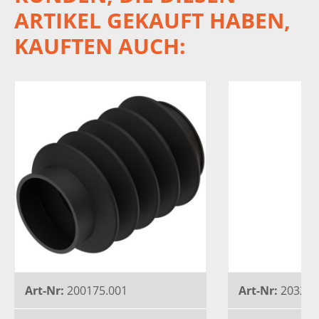
ARTIKEL GEKAUFT HABEN,
KAUFTEN AUCH:
Art-Nr:
200175.001
Art-Nr:
203202