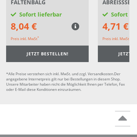
FALTENBALG
ABREISSSEIL
Sofort lieferbar
Sofort li
8,04 €
4,71 €
*
*
Preis inkl. MwSt
Preis inkl. MwSt
JETZT BESTELLEN!
JETZT B
*Alle Preise verstehen sich inkl. MwSt. und zzgl. Versandkosten.Der
angegebene Internetpreis gilt nur bei Bestellungen in diesem Shop.
Unsere Mitarbeiter haben nicht die Möglichkeit Ihnen per Telefon, Fax
oder E-Mail diese Konditionen einzuräumen.