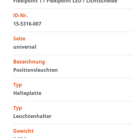
Flexipoint 1 / Flexipoint LED / Lichtscheibe
ID-Nr.
15-5316-007
Seite
universal
Bezeichnung
Positionsleuchten
Typ
Halteplatte
Typ
Leuchtenhalter
Gewicht