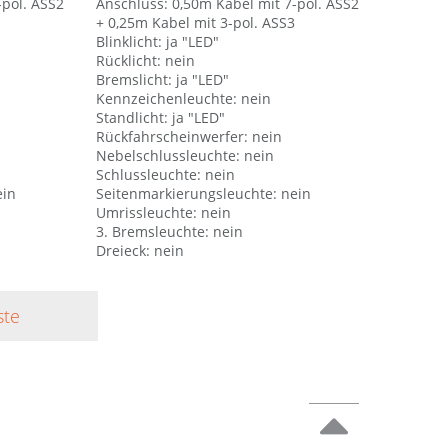
-pol. ASS2
Anschluss: 0,50m Kabel mit 7-pol. ASS2
+ 0,25m Kabel mit 3-pol. ASS3
Blinklicht: ja "LED"
Rücklicht: nein
Bremslicht: ja "LED"
Kennzeichenleuchte: nein
Standlicht: ja "LED"
Rückfahrscheinwerfer: nein
Nebelschlussleuchte: nein
Schlussleuchte: nein
ein
Seitenmarkierungsleuchte: nein
Umrissleuchte: nein
3. Bremsleuchte: nein
Dreieck: nein
ste