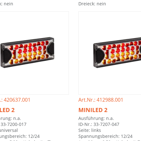
k: nein
Dreieck: nein
.: 420637.001
Art.Nr.: 412988.001
LED 2
MINILED 2
rung: n.a.
Ausführung: n.a.
: 33-7200-017
ID-Nr.: 33-7207-047
universal
Seite: links
ngsbereich: 12/24
Spannungsbereich: 12/24