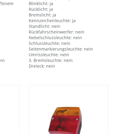
offenem
Blinklicht: ja
Rücklicht: ja
Bremslicht: ja
Kennzeichenleuchte: ja
Standlicht: nein
Rückfahrscheinwerfer: nein
Nebelschlussleuchte: nein
Schlussleuchte: nein
Seitenmarkierungsleuchte: nein
Umrissleuchte: nein
ein
3. Bremsleuchte: nein
Dreieck: nein