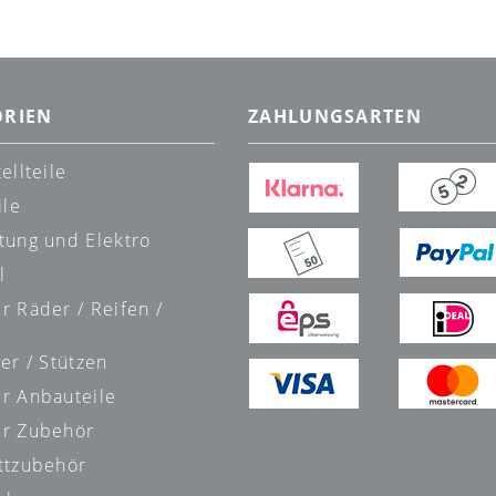
ORIEN
ZAHLUNGSARTEN
ellteile
ile
tung und Elektro
l
r Räder / Reifen /
er / Stützen
r Anbauteile
r Zubehör
ttzubehör