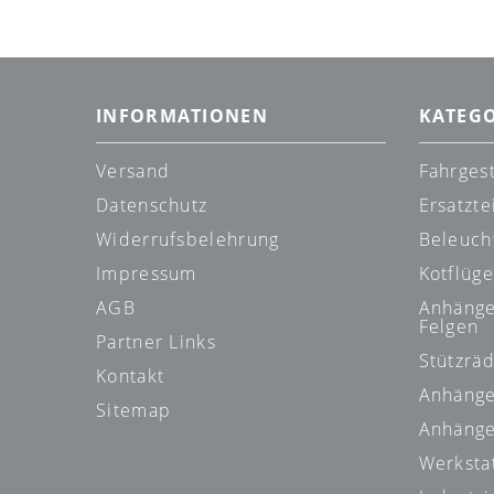
INFORMATIONEN
KATEG
Versand
Fahrgest
Datenschutz
Ersatzte
Widerrufsbelehrung
Beleuch
Impressum
Kotflüge
AGB
Anhänge
Felgen
Partner Links
Stützräd
Kontakt
Anhänge
Sitemap
Anhänge
Werksta