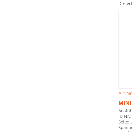
Dreiec
Art.Nr
MINI
Ausfüh
ID-Nr.
Seite: 
Spannu