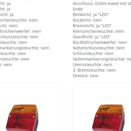
cht: ja
Anschluss: 0,50m Kabel mit 
ht: ja
Ende
cht: ja
Blinklicht: ja "LED"
ichenleuchte: nein
Rücklicht: nein
icht: nein
Bremslicht: ja "LED"
hrscheinwerfer: nein
Kennzeichenleuchte: nein
chlussleuchte: nein
Standlicht: ja "LED"
sleuchte: nein
Rückfahrscheinwerfer: nein
markierungsleuchte: nein
Nebelschlussleuchte: nein
leuchte: nein
Schlussleuchte: nein
msleuchte: nein
Seitenmarkierungsleuchte: n
k: nein
Umrissleuchte: nein
3. Bremsleuchte: nein
Dreieck: nein