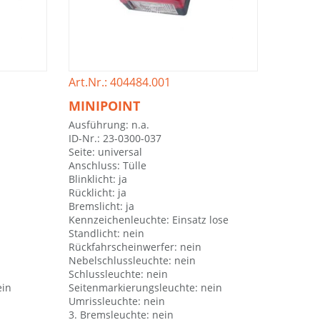
Art.Nr.: 404484.001
MINIPOINT
Ausführung: n.a.
ID-Nr.: 23-0300-037
Seite: universal
Anschluss: Tülle
Blinklicht: ja
Rücklicht: ja
Bremslicht: ja
Kennzeichenleuchte: Einsatz lose
Standlicht: nein
Rückfahrscheinwerfer: nein
Nebelschlussleuchte: nein
Schlussleuchte: nein
ein
Seitenmarkierungsleuchte: nein
Umrissleuchte: nein
3. Bremsleuchte: nein