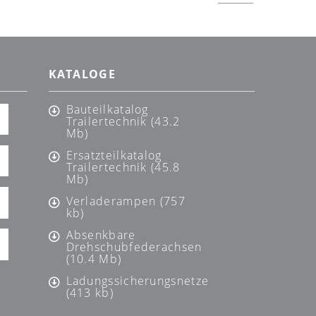
KATALOGE
Bauteilkatalog
Trailertechnik (43.2
Mb)
Ersatzteilkatalog
Trailertechnik (45.8
Mb)
Verladerampen (757
kb)
Absenkbare
Drehschubfederachsen
(10.4 Mb)
Ladungssicherungsnetze
(413 kb)