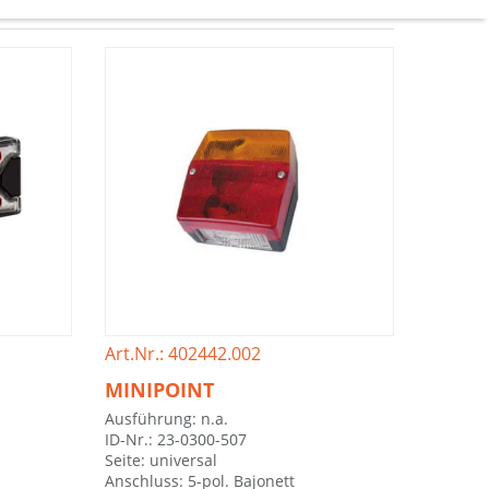
Art.Nr.: 402442.002
MINIPOINT
Ausführung: n.a.
ID-Nr.: 23-0300-507
Seite: universal
Anschluss: 5-pol. Bajonett