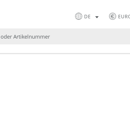
DE
EUR