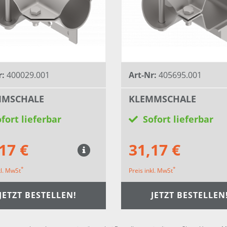
r:
400029.001
Art-Nr:
405695.001
MMSCHALE
KLEMMSCHALE
fort lieferbar
Sofort lieferbar
17 €
31,17 €
*
*
kl. MwSt
Preis inkl. MwSt
JETZT BESTELLEN!
JETZT BESTELLEN