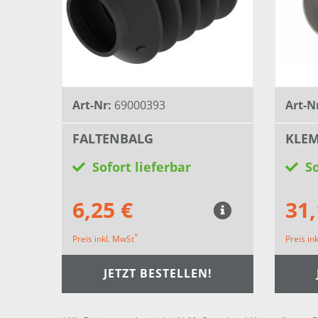
Art-Nr:
69000393
Art-N
FALTENBALG
KLE
Sofort lieferbar
So
6,25 €
31,
*
Preis inkl. MwSt
Preis in
JETZT BESTELLEN!