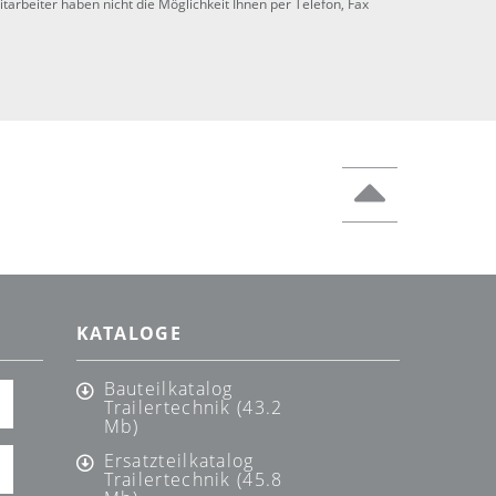
tarbeiter haben nicht die Möglichkeit Ihnen per Telefon, Fax
KATALOGE
Bauteilkatalog
Trailertechnik (43.2
Mb)
Ersatzteilkatalog
Trailertechnik (45.8