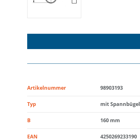
Artikelnummer
98903193
Typ
mit Spannbügel
B
160 mm
EAN
4250269233190