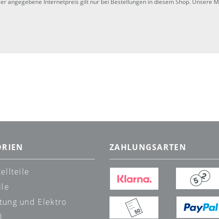
Der angegebene Internetpreis gilt nur bei Bestellungen in diesem Shop. Unsere Mi
ORIEN
ZAHLUNGSARTEN
ellteile
ile
tung und Elektro
l