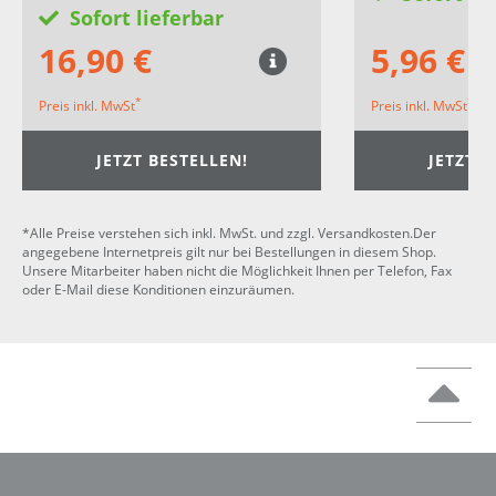
Sofort lieferbar
16,90 €
5,96 €
*
*
Preis inkl. MwSt
Preis inkl. MwSt
JETZT BESTELLEN!
JETZT B
*Alle Preise verstehen sich inkl. MwSt. und zzgl. Versandkosten.Der
angegebene Internetpreis gilt nur bei Bestellungen in diesem Shop.
Unsere Mitarbeiter haben nicht die Möglichkeit Ihnen per Telefon, Fax
oder E-Mail diese Konditionen einzuräumen.