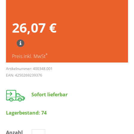
26,07 €
*
Preis inkl. MwSt
Artikelnummer: 400348.001
EAN: 4250269239376
Sofort lieferbar
Lagerbestand:
74
Anzahl