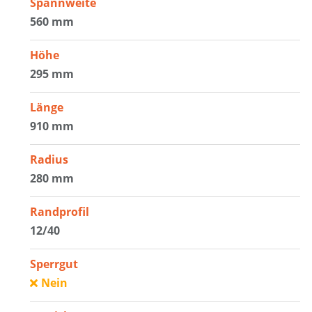
Spannweite
560 mm
Höhe
295 mm
Länge
910 mm
Radius
280 mm
Randprofil
12/40
Sperrgut
Nein