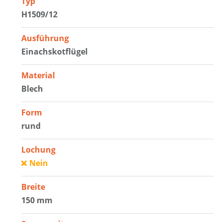
Typ
H1509/12
Ausführung
Einachskotflügel
Material
Blech
Form
rund
Lochung
Nein
Breite
150 mm