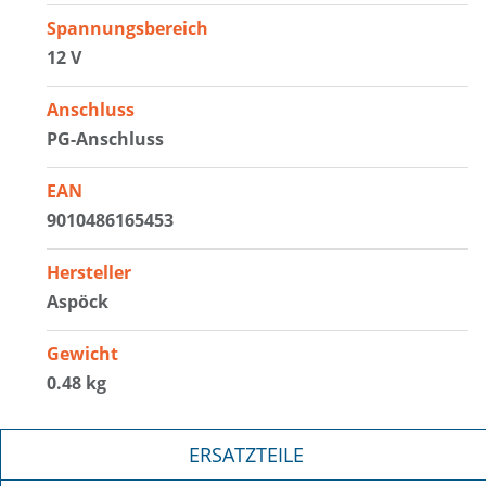
Spannungsbereich
12 V
Anschluss
PG-Anschluss
EAN
9010486165453
Hersteller
Aspöck
Gewicht
0.48 kg
ERSATZTEILE