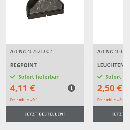
Art-Nr:
402521.002
Art-Nr:
403340
REGPOINT
LEUCHTENH
Sofort lieferbar
Sofort li
4,11 €
2,50 €
*
*
Preis inkl. MwSt
Preis inkl. MwSt
JETZT BESTELLEN!
JETZT B