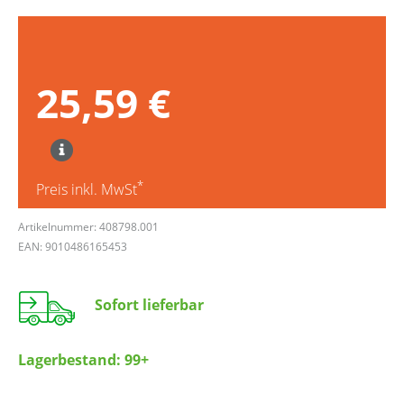
25,59 €
*
Preis inkl. MwSt
Artikelnummer: 408798.001
EAN: 9010486165453
Sofort lieferbar
Lagerbestand:
99+