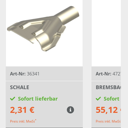
Art-Nr:
36341
Art-Nr:
47276
SCHALE
BREMSBACKE
Sofort lieferbar
Sofort li
2,31 €
55,12 €
*
*
Preis inkl. MwSt
Preis inkl. MwSt