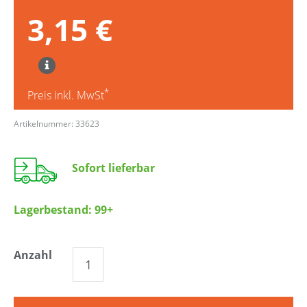
3,15 €
*
Preis inkl. MwSt
Artikelnummer: 33623
Sofort lieferbar
Lagerbestand:
99+
Anzahl