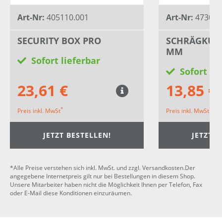
Art-Nr:
405110.001
Art-Nr:
47305
SECURITY BOX PRO
SCHRÄGKUGE
MM
Sofort lieferbar
Sofort li
23,61 €
13,85 €
*
*
Preis inkl. MwSt
Preis inkl. MwSt
JETZT BESTELLEN!
JETZT B
*Alle Preise verstehen sich inkl. MwSt. und zzgl. Versandkosten.Der
angegebene Internetpreis gilt nur bei Bestellungen in diesem Shop.
Unsere Mitarbeiter haben nicht die Möglichkeit Ihnen per Telefon, Fax
oder E-Mail diese Konditionen einzuräumen.