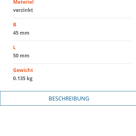
Material
verzinkt
B
45 mm
L
50 mm
Gewicht
0.135 kg
BESCHREIBUNG