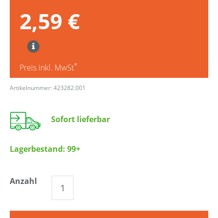
2,59 €
*
Preis inkl. MwSt
Artikelnummer: 423282.001
Sofort lieferbar
Lagerbestand:
99+
Anzahl