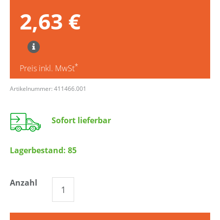
2,63 €
*
Preis inkl. MwSt
Artikelnummer: 411466.001
Sofort lieferbar
Lagerbestand:
85
Anzahl