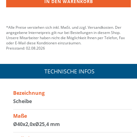
IN DEN WARENKORB
*Alle Preise verstehen sich inkl. MwSt. und zzgl. Versandkosten. Der
angegebene Internetpreis gilt nur bei Bestellungen in diesem Shop.
Unsere Mitarbeiter haben nicht die Möglichkeit Ihnen per Telefon, Fax
oder E-Mail diese Konditionen einzuräumen.
Preisstand: 02.08.2026
TECHNISCHE INFOS
Bezeichnung
Scheibe
Maße
Ø40x2,0xØ25,4 mm