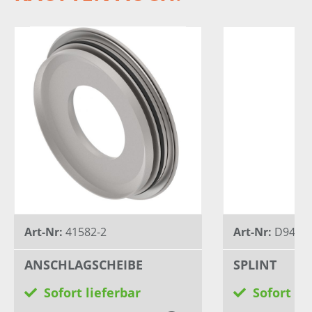
Art-Nr:
41582-2
Art-Nr:
D94.01
ANSCHLAGSCHEIBE
SPLINT
Sofort lieferbar
Sofort li