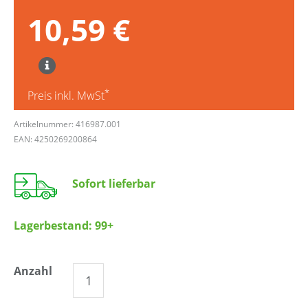
10,59 €
*
Preis inkl. MwSt
Artikelnummer: 416987.001
EAN: 4250269200864
Sofort lieferbar
Lagerbestand:
99+
Anzahl