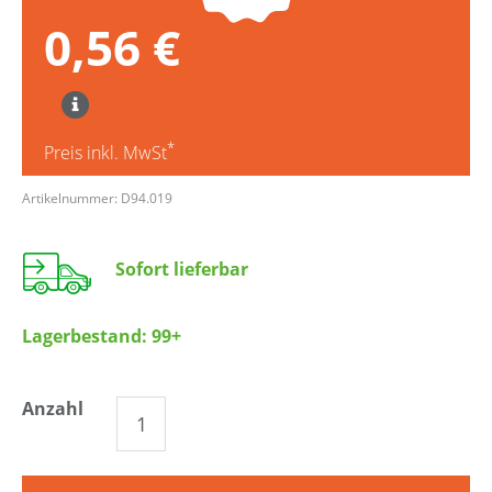
0,56 €
*
Preis inkl. MwSt
Artikelnummer: D94.019
Sofort lieferbar
Lagerbestand:
99+
Anzahl