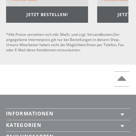
JETZT BESTELLEN!
JETZT B
*Alle Preise verstehen sich inkl. MwSt. und zzgl. Versandkosten.Der
angegebene Internetpreis gilt nur bei Bestellungen in diesem Shop.
Unsere Mitarbeiter haben nicht die Möglichkeit Ihnen per Telefon, Fax
oder E-Mail diese Konditionen einzuräumen.
INFORMATIONEN
KATEGORIEN