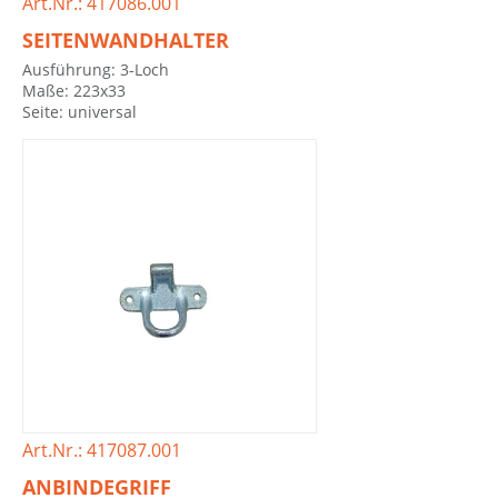
Art.Nr.: 417086.001
SEITENWANDHALTER
Ausführung: 3-Loch
Maße: 223x33
Seite: universal
Art.Nr.: 417087.001
ANBINDEGRIFF