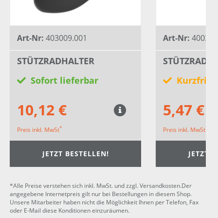
Art-Nr:
403009.001
Art-Nr:
400305
STÜTZRADHALTER
STÜTZRADH
Sofort lieferbar
Kurzfrist
10,12 €
5,47 €
*
*
Preis inkl. MwSt
Preis inkl. MwSt
JETZT BESTELLEN!
JETZT B
*Alle Preise verstehen sich inkl. MwSt. und zzgl. Versandkosten.Der
angegebene Internetpreis gilt nur bei Bestellungen in diesem Shop.
Unsere Mitarbeiter haben nicht die Möglichkeit Ihnen per Telefon, Fax
oder E-Mail diese Konditionen einzuräumen.