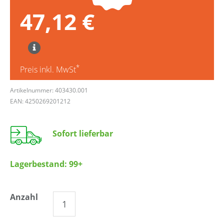
47,12 €
*
Preis inkl. MwSt
Artikelnummer: 403430.001
EAN: 4250269201212
Sofort lieferbar
Lagerbestand:
99+
Anzahl