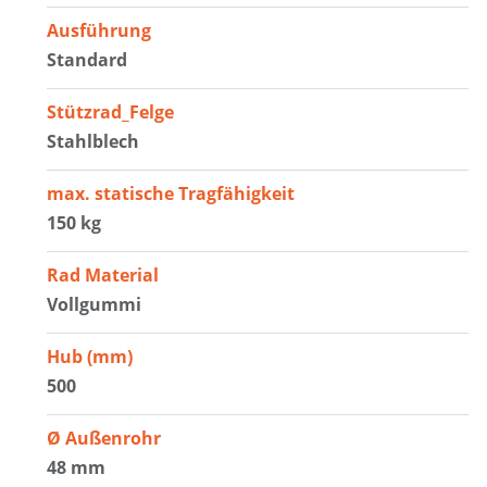
Ausführung
Standard
Stützrad_Felge
Stahlblech
max. statische Tragfähigkeit
150 kg
Rad Material
Vollgummi
Hub (mm)
500
Ø Außenrohr
48 mm