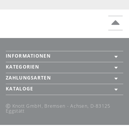
INFORMATIONEN
KATEGORIEN
ZAHLUNGSARTEN
KATALOGE
Ⓒ Knott GmbH, Bremsen - Achsen, D-83125
Eggstätt